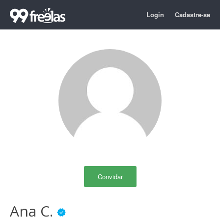
Login
Cadastre-se
Convidar
Ana C.