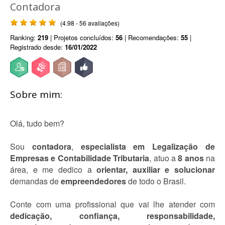
Contadora
(4.98 - 56 avaliações)
Ranking:
219
| Projetos concluídos:
56
| Recomendações:
55
|
Registrado desde:
16/01/2022
Sobre mim:
Olá, tudo bem?
Sou
contadora
,
especialista em Legalização de
Empresas e Contabilidade Tributaria
, atuo a
8 anos
na
área, e me dedico a
orientar, auxiliar e solucionar
demandas de
empreendedores
de todo o Brasil.
Conte com uma profissional que vai lhe atender com
dedicação, confiança, responsabilidade,