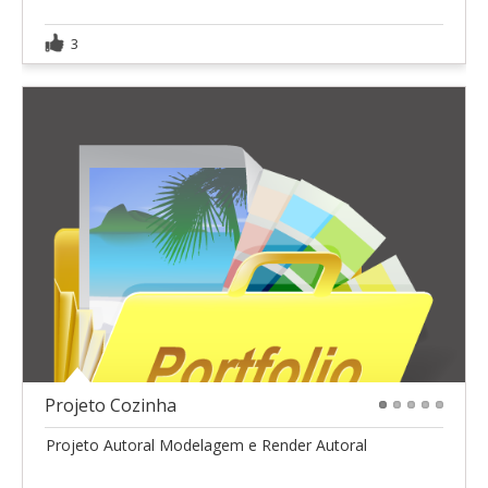
3
Projeto Cozinha
1
2
3
4
5
Projeto Autoral Modelagem e Render Autoral