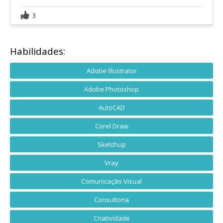
3
Habilidades:
Adobe Illustrator
Adobe Photoshop
AutoCAD
Corel Draw
Sketchup
Vray
Comunicação Visual
Consultoria
Criatividade