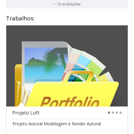
+ 13 avaliações
Trabalhos:
Projeto Loft
1
2
3
4
Projeto Autoral Modelagem e Render Autoral