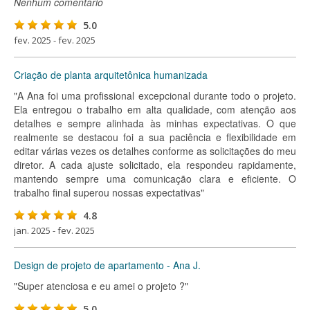
Nenhum comentário
5.0
fev. 2025 - fev. 2025
Criação de planta arquitetônica humanizada
"A Ana foi uma profissional excepcional durante todo o projeto.
Ela entregou o trabalho em alta qualidade, com atenção aos
detalhes e sempre alinhada às minhas expectativas. O que
realmente se destacou foi a sua paciência e flexibilidade em
editar várias vezes os detalhes conforme as solicitações do meu
diretor. A cada ajuste solicitado, ela respondeu rapidamente,
mantendo sempre uma comunicação clara e eficiente. O
trabalho final superou nossas expectativas"
4.8
jan. 2025 - fev. 2025
Design de projeto de apartamento - Ana J.
"Super atenciosa e eu amei o projeto ?"
5.0