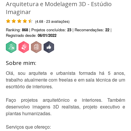
Arquitetura e Modelagem 3D - Estúdio
Imaginar
(4.68 - 23 avaliações)
Ranking:
868
| Projetos concluídos:
23
| Recomendações:
22
|
Registrado desde:
06/01/2022
Sobre mim:
Olá, sou arquiteta e urbanista formada há 5 anos,
trabalho atualmente com freelas e em sala técnica de um
escritório de interiores.
Faço projetos arquitetônico e interiores. Também
desenvolvo imagens 3D realistas, projeto executivo e
plantas humanizadas.
Serviços que ofereço: