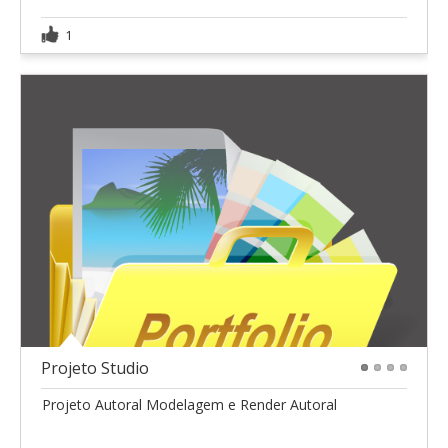
1
Projeto Studio
1
2
3
4
Projeto Autoral Modelagem e Render Autoral