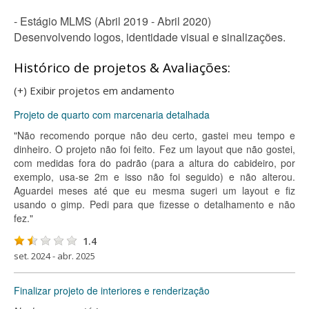
- Estágio MLMS (Abril 2019 - Abril 2020)
Desenvolvendo logos, identidade visual e sinalizações.
Histórico de projetos & Avaliações:
(+) Exibir projetos em andamento
Projeto de quarto com marcenaria detalhada
"Não recomendo porque não deu certo, gastei meu tempo e
dinheiro. O projeto não foi feito. Fez um layout que não gostei,
com medidas fora do padrão (para a altura do cabideiro, por
exemplo, usa-se 2m e isso não foi seguido) e não alterou.
Aguardei meses até que eu mesma sugeri um layout e fiz
usando o gimp. Pedi para que fizesse o detalhamento e não
fez."
1.4
set. 2024 - abr. 2025
Finalizar projeto de interiores e renderização