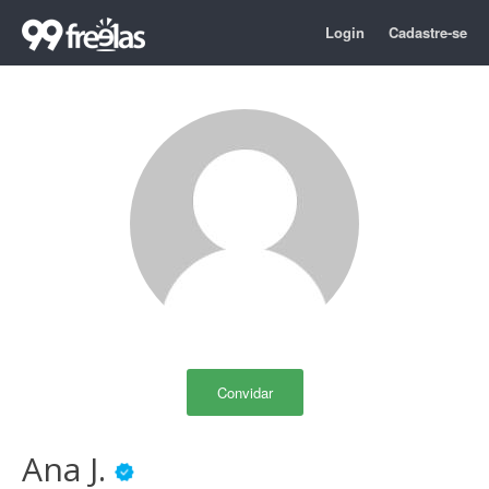
Login
Cadastre-se
Convidar
Ana J.