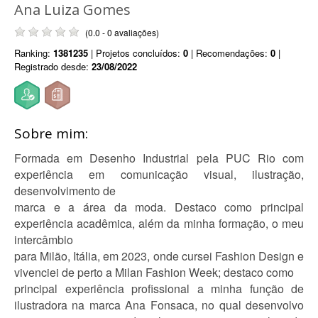
Ana Luiza Gomes
(0.0 - 0 avaliações)
Ranking:
1381235
| Projetos concluídos:
0
| Recomendações:
0
|
Registrado desde:
23/08/2022
Sobre mim:
Formada em Desenho Industrial pela PUC Rio com
experiência em comunicação visual, ilustração,
desenvolvimento de
marca e a área da moda. Destaco como principal
experiência acadêmica, além da minha formação, o meu
intercâmbio
para Milão, Itália, em 2023, onde cursei Fashion Design e
vivenciei de perto a Milan Fashion Week; destaco como
principal experiência profissional a minha função de
ilustradora na marca Ana Fonsaca, no qual desenvolvo