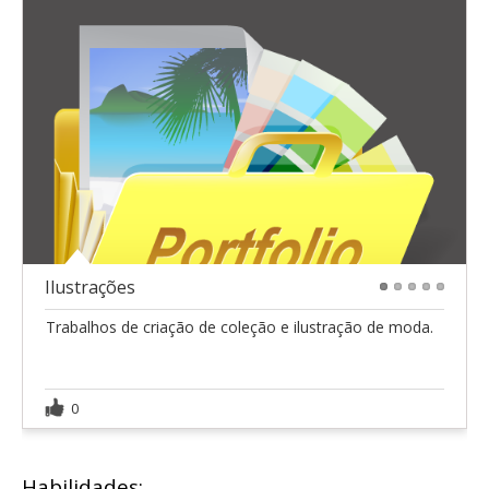
Ilustrações
1
2
3
4
5
Trabalhos de criação de coleção e ilustração de moda.
0
Habilidades: