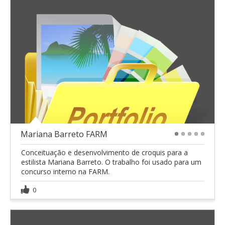
Mariana Barreto FARM
1
2
3
4
5
Conceituação e desenvolvimento de croquis para a
estilista Mariana Barreto. O trabalho foi usado para um
concurso interno na FARM.
0