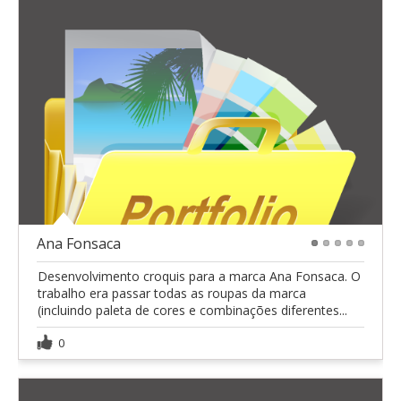
Ana Fonsaca
1
2
3
4
5
Desenvolvimento croquis para a marca Ana Fonsaca. O
trabalho era passar todas as roupas da marca
(incluindo paleta de cores e combinações diferentes...
0