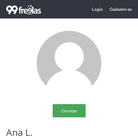
Login
Cadastre-se
Convidar
Ana L.