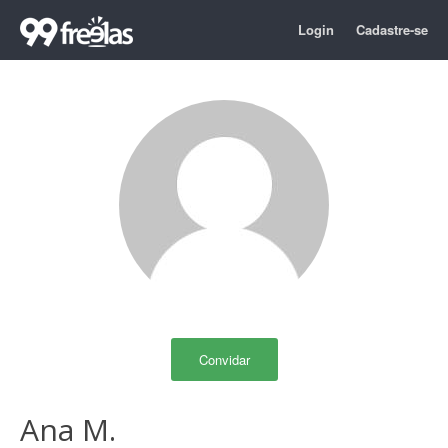
Login
Cadastre-se
Convidar
Ana M.