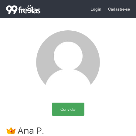
Login
Cadastre-se
Convidar
Ana P.