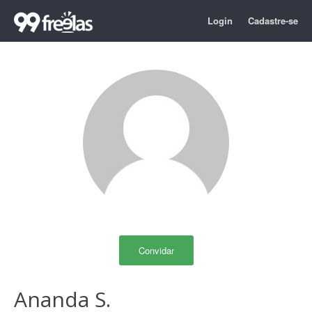
Login
Cadastre-se
Convidar
Ananda S.