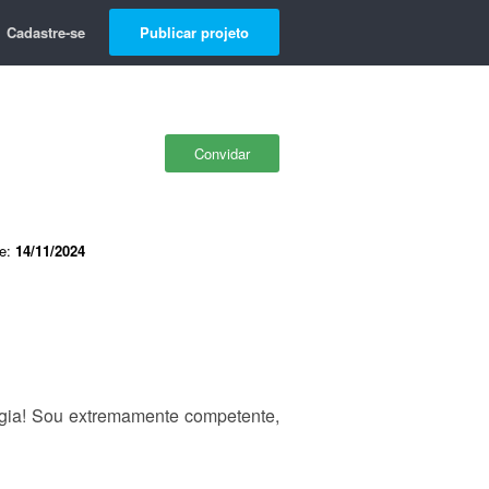
Cadastre-se
Publicar projeto
Convidar
de:
14/11/2024
ogia! Sou extremamente competente,