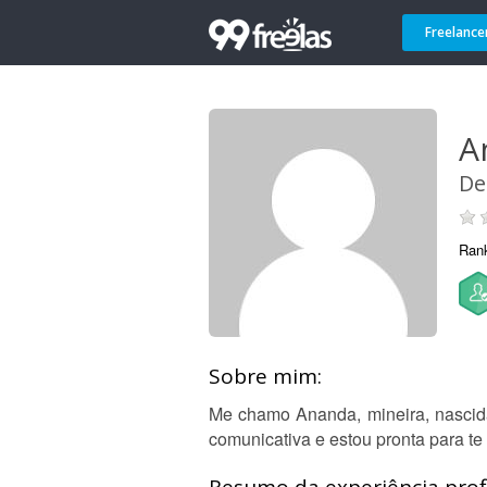
Freelance
A
De
Ran
Sobre mim:
Me chamo Ananda, mineira, nascida
comunicativa e estou pronta para te