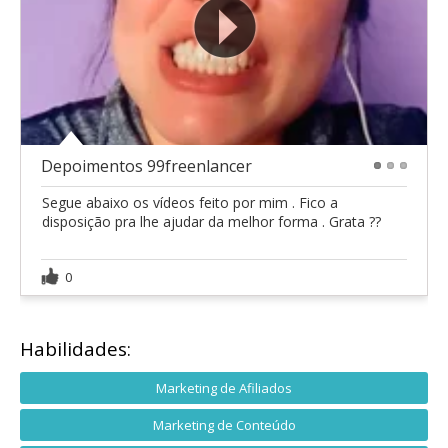
Depoimentos 99freenlancer
1
2
3
Segue abaixo os vídeos feito por mim . Fico a
disposição pra lhe ajudar da melhor forma . Grata ??
0
Habilidades:
Marketing de Afiliados
Marketing de Conteúdo