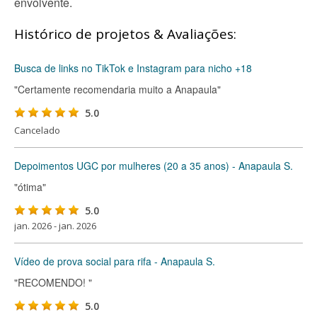
envolvente.
Histórico de projetos & Avaliações:
Busca de links no TikTok e Instagram para nicho +18
"Certamente recomendaria muito a Anapaula"
5.0
Cancelado
Depoimentos UGC por mulheres (20 a 35 anos) - Anapaula S.
"ótima"
5.0
jan. 2026 - jan. 2026
Vídeo de prova social para rifa - Anapaula S.
"RECOMENDO! "
5.0