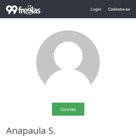
Login
Cadastre-se
Convidar
Anapaula S.