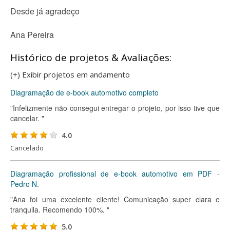
Desde já agradeço
Ana Pereira
Histórico de projetos & Avaliações:
(+) Exibir projetos em andamento
Diagramação de e-book automotivo completo
"Infelizmente não consegui entregar o projeto, por isso tive que
cancelar. "
4.0
Cancelado
Diagramação profissional de e-book automotivo em PDF -
Pedro N.
"Ana foi uma excelente cliente! Comunicação super clara e
tranquila. Recomendo 100%. "
5.0