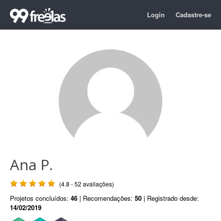
Login
Cadastre-se
Ana P.
(4.8 - 52 avaliações)
Projetos concluídos:
46
| Recomendações:
50
| Registrado desde:
14/02/2019