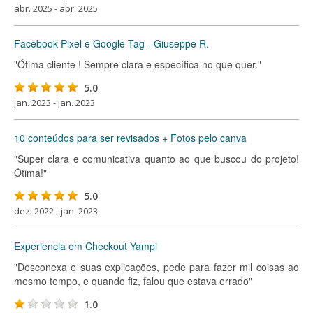
abr. 2025 - abr. 2025
Facebook Pixel e Google Tag - Giuseppe R.
"Ótima cliente ! Sempre clara e específica no que quer."
5.0
jan. 2023 - jan. 2023
10 conteúdos para ser revisados + Fotos pelo canva
"Super clara e comunicativa quanto ao que buscou do projeto!
Ótima!"
5.0
dez. 2022 - jan. 2023
Experiencia em Checkout Yampi
"Desconexa e suas explicações, pede para fazer mil coisas ao
mesmo tempo, e quando fiz, falou que estava errado"
1.0