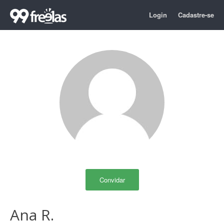
Login
Cadastre-se
Convidar
Ana R.