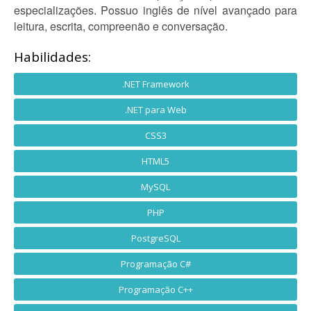
especializações. Possuo inglês de nível avançado para
leitura, escrita, compreenão e conversação.
Habilidades:
.NET Framework
.NET para Web
CSS3
HTML5
MySQL
PHP
PostgreSQL
Programação C#
Programação C++