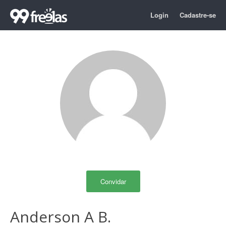
Login
Cadastre-se
Convidar
Anderson A B.