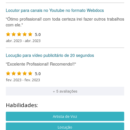
Locutor para canais no Youtube no formato Webdocs
"Ótimo profissional! com toda certeza irei fazer outros trabalhos
com ele."
5.0
abr. 2023 - abr. 2023
Locução para vídeo publicitário de 20 segundos
"Excelente Profissional! Recomendo!!"
5.0
fev. 2023 - fev. 2023
+ 5 avaliações
Habilidades:
Artista de Voz
Locução