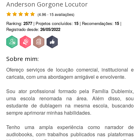
Anderson Gorgone Locutor
(4.96 - 15 avaliações)
Ranking:
2577
| Projetos concluídos:
15
| Recomendações:
15
|
Registrado desde:
26/05/2022
Sobre mim:
Ofereço serviços de locução comercial, institucional e
caricata, com uma abordagem amigável e envolvente.
Sou ator profissional formado pela Família Dublemix,
uma escola renomada na área. Além disso, sou
estudante de dublagem na mesma escola, buscando
sempre aprimorar minhas habilidades.
Tenho uma ampla experiência como narrador de
audiobooks, com trabalhos publicados nas plataformas