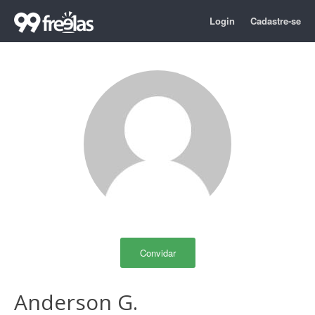
Login
Cadastre-se
Convidar
Anderson G.