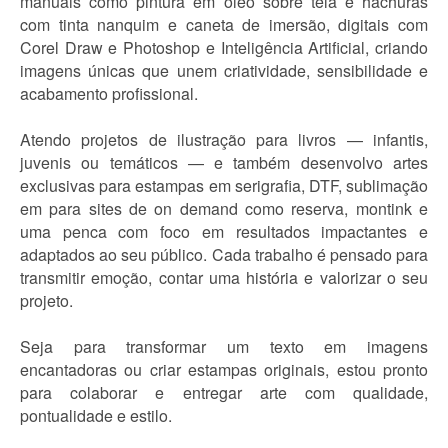
manuais como pintura em óleo sobre tela e hachuras
com tinta nanquim e caneta de imersão, digitais com
Corel Draw e Photoshop e Inteligência Artificial, criando
imagens únicas que unem criatividade, sensibilidade e
acabamento profissional.
Atendo projetos de ilustração para livros — infantis,
juvenis ou temáticos — e também desenvolvo artes
exclusivas para estampas em serigrafia, DTF, sublimação
em para sites de on demand como reserva, montink e
uma penca com foco em resultados impactantes e
adaptados ao seu público. Cada trabalho é pensado para
transmitir emoção, contar uma história e valorizar o seu
projeto.
Seja para transformar um texto em imagens
encantadoras ou criar estampas originais, estou pronto
para colaborar e entregar arte com qualidade,
pontualidade e estilo.