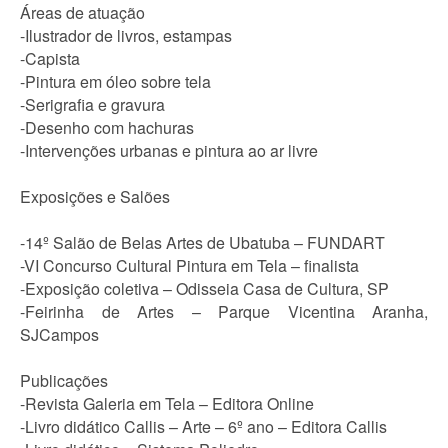
Áreas de atuação
-Ilustrador de livros, estampas
-Capista
-Pintura em óleo sobre tela
-Serigrafia e gravura
-Desenho com hachuras
-Intervenções urbanas e pintura ao ar livre
Exposições e Salões
-14º Salão de Belas Artes de Ubatuba – FUNDART
-VI Concurso Cultural Pintura em Tela – finalista
-Exposição coletiva – Odisseia Casa de Cultura, SP
-Feirinha de Artes – Parque Vicentina Aranha,
SJCampos
Publicações
-Revista Galeria em Tela – Editora Online
-Livro didático Callis – Arte – 6º ano – Editora Callis