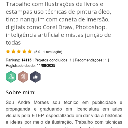
Trabalho com Ilustrações de livros e
estampas uso técnicas de pintura óleo,
tinta nanquim com caneta de imersão,
digitais como Corel Draw, Photoshop,
inteligência artificial e mistas junção de
todas
(5.0 - 1 avaliação)
Ranking:
14115
| Projetos concluídos:
1
| Recomendações:
1
|
Registrado desde:
11/08/2025
Sobre mim:
Sou André Moraes sou técnico em publicidade e
propaganda e graduando em licenciatura em artes
visuais pela ETEP, especializado em dar vida a histórias
e ideias por meio da ilustração. Trabalho com técnicas