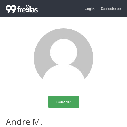
Login
Cadastre-se
Convidar
Andre M.