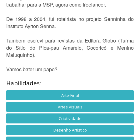
trabalhar para a MSP, agora como freelancer.
De 1998 a 2004, fui roteirista no projeto Senninha do
Instituto Ayrton Senna.
Também escrevi para revistas da Editora Globo (Turma
do Sítio do Pica-pau Amarelo, Cocoricó e Menino
Maluquinho).
Vamos bater um papo?
Habilidades:
Arte-Final
Artes Visuais
Criatividade
Desenho Artístico