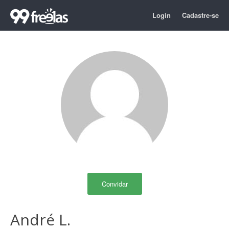
Login
Cadastre-se
Convidar
André L.