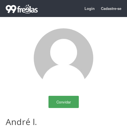
Login
Cadastre-se
Convidar
André l.