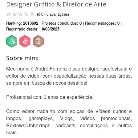
Designer Gráfico & Diretor de Arte
(0.0 - 0 avaliações)
Ranking:
2613692
| Projetos concluídos:
0
| Recomendações:
0
|
Registrado desde:
10/03/2025
Sobre mim:
Meu nome é André Ferreira e sou designer audiovisual e
editor de vídeo, com especialização nessas duas áreas,
sempre em busca de novos desafios!
Profissional com 3 anos de experiência.
Como editor trabalho com edição de vídeos curtos e
longos, gameplays, Vlogs, vídeos promocionais,
Reviews/Unboxings, podcasts, compilações e outros
mais.