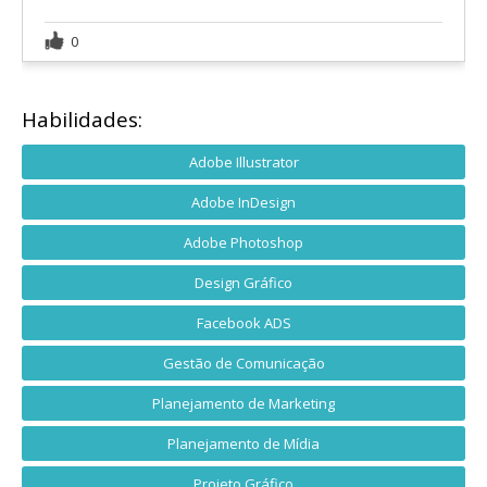
0
Habilidades:
Adobe Illustrator
Adobe InDesign
Adobe Photoshop
Design Gráfico
Facebook ADS
Gestão de Comunicação
Planejamento de Marketing
Planejamento de Mídia
Projeto Gráfico