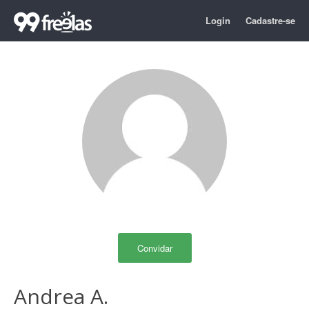
Login
Cadastre-se
Convidar
Andrea A.