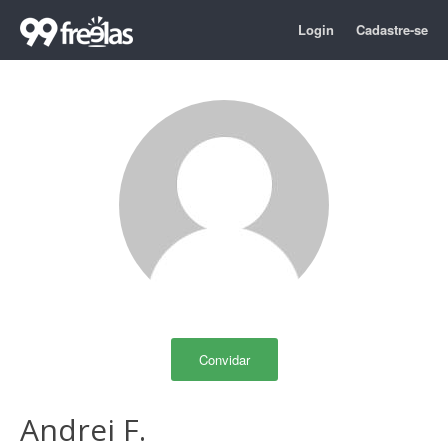
Login
Cadastre-se
Convidar
Andrei F.