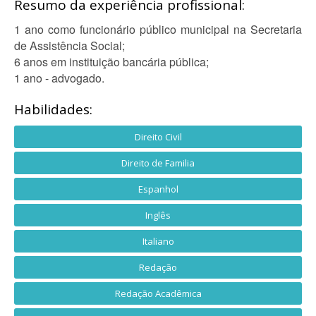
Resumo da experiência profissional:
1 ano como funcionário público municipal na Secretaria
de Assistência Social;
6 anos em instituição bancária pública;
1 ano - advogado.
Habilidades:
Direito Civil
Direito de Familia
Espanhol
Inglês
Italiano
Redação
Redação Acadêmica