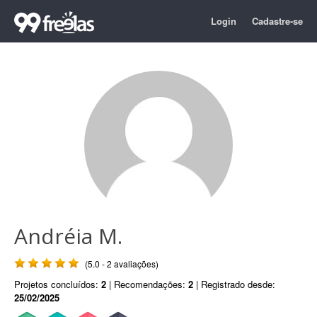
Login
Cadastre-se
Andréia M.
(5.0 - 2 avaliações)
Projetos concluídos:
2
| Recomendações:
2
| Registrado desde:
25/02/2025