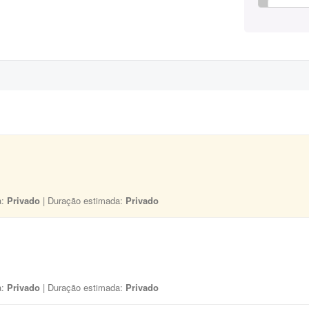
a:
Privado
| Duração estimada:
Privado
a:
Privado
| Duração estimada:
Privado