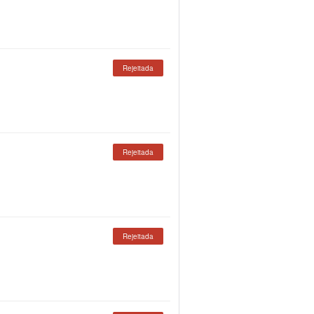
Rejeitada
Rejeitada
Rejeitada