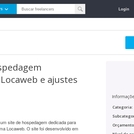
Login
rs
ospedagem
 Locaweb e ajustes
Informaçõe
Categoria:
Subcategor
r um site de hospedagem dedicada para
Orçamento
ma Locaweb. O site foi desenvolvido em