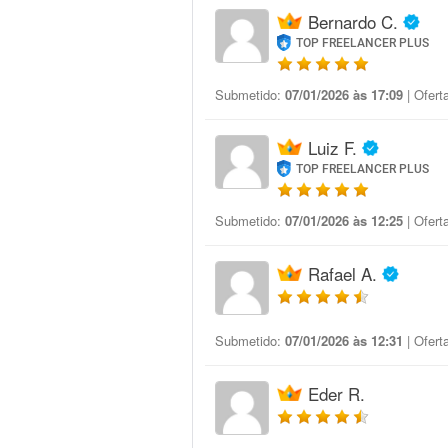
Bernardo C.
TOP FREELANCER PLUS
Submetido:
07/01/2026 às 17:09
| Ofert
Luiz F.
TOP FREELANCER PLUS
Submetido:
07/01/2026 às 12:25
| Ofert
Rafael A.
Submetido:
07/01/2026 às 12:31
| Ofert
Eder R.