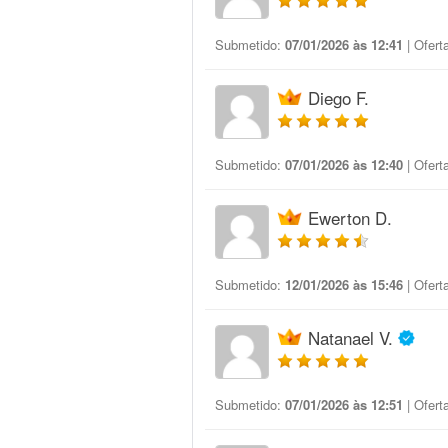
Submetido:
07/01/2026 às 12:41
| Ofert
Diego F.
Submetido:
07/01/2026 às 12:40
| Ofert
Ewerton D.
Submetido:
12/01/2026 às 15:46
| Ofert
Natanael V.
Submetido:
07/01/2026 às 12:51
| Ofert