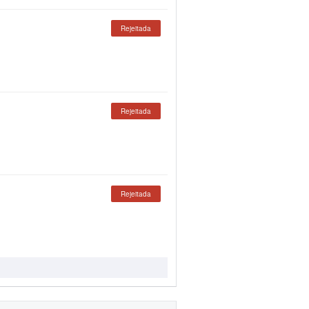
Rejeitada
Rejeitada
Rejeitada