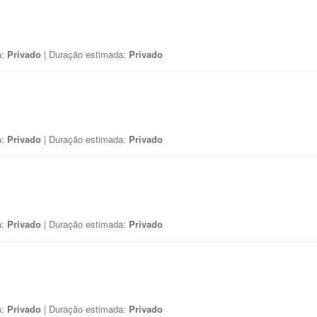
a:
Privado
| Duração estimada:
Privado
a:
Privado
| Duração estimada:
Privado
a:
Privado
| Duração estimada:
Privado
a:
Privado
| Duração estimada:
Privado