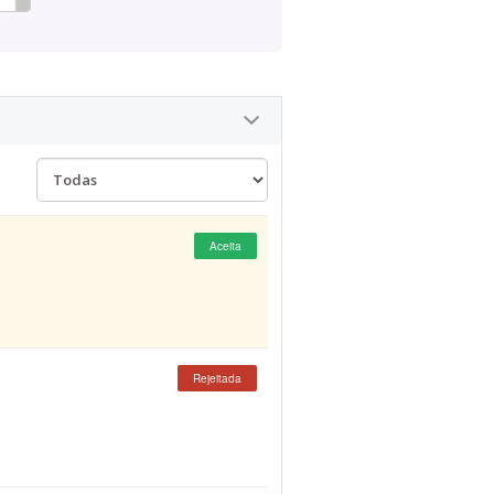
Aceita
Rejeitada