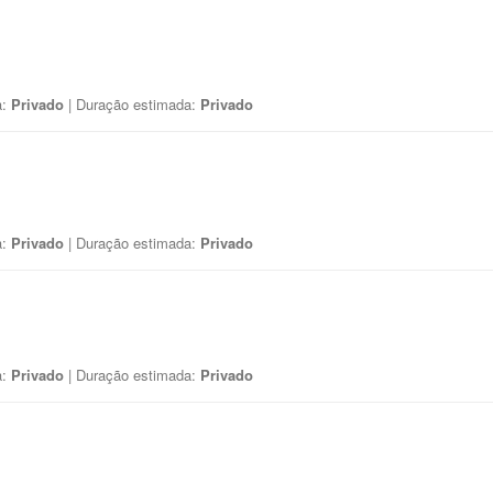
a:
Privado
| Duração estimada:
Privado
a:
Privado
| Duração estimada:
Privado
a:
Privado
| Duração estimada:
Privado