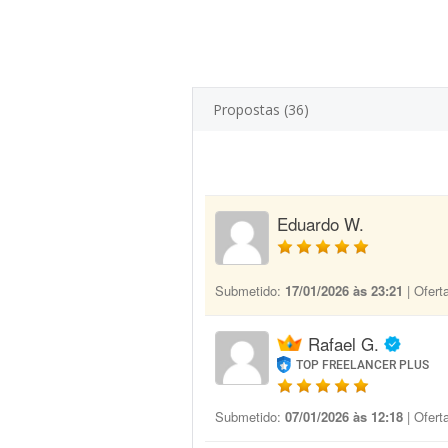
Propostas (36)
Eduardo W.
Submetido:
17/01/2026 às 23:21
| Ofert
Rafael G.
TOP FREELANCER PLUS
Submetido:
07/01/2026 às 12:18
| Ofert