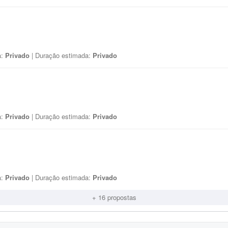
a:
Privado
| Duração estimada:
Privado
a:
Privado
| Duração estimada:
Privado
a:
Privado
| Duração estimada:
Privado
+ 16 propostas