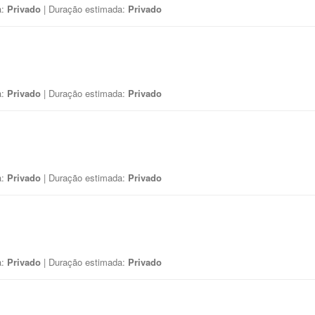
a:
Privado
| Duração estimada:
Privado
a:
Privado
| Duração estimada:
Privado
a:
Privado
| Duração estimada:
Privado
a:
Privado
| Duração estimada:
Privado