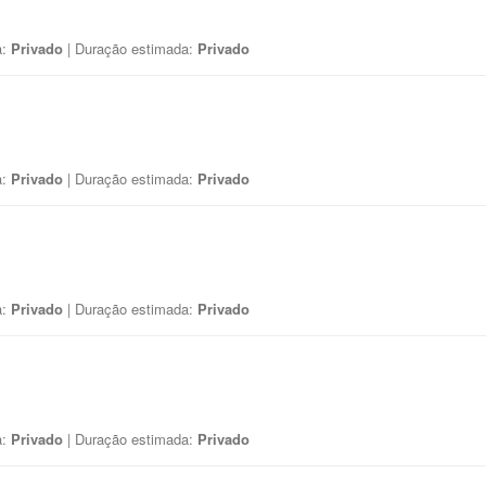
a:
Privado
| Duração estimada:
Privado
a:
Privado
| Duração estimada:
Privado
a:
Privado
| Duração estimada:
Privado
a:
Privado
| Duração estimada:
Privado