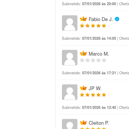
Submetido:
07/01/2026 às 20:00
| Ofert
Fabio De J.
Submetido:
07/01/2026 às 14:05
| Ofert
Marco M.
Submetido:
07/01/2026 às 17:21
| Ofert
JP W.
Submetido:
07/01/2026 às 12:40
| Ofert
Cleiton P.