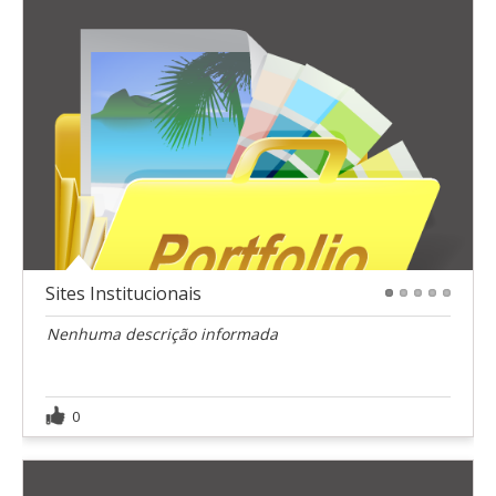
Sites Institucionais
1
2
3
4
5
Nenhuma descrição informada
0