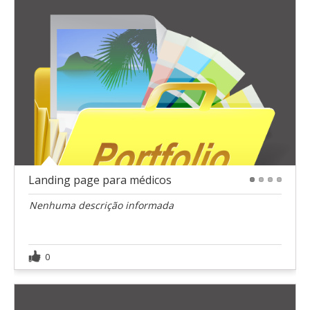
Landing page para médicos
1
2
3
4
Nenhuma descrição informada
0