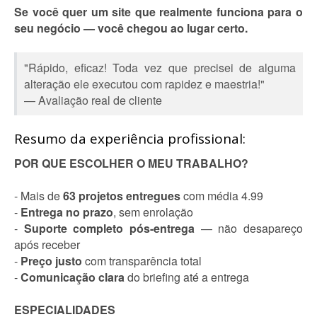
Se você quer um site que realmente funciona para o
seu negócio — você chegou ao lugar certo.
"Rápido, eficaz! Toda vez que precisei de alguma
alteração ele executou com rapidez e maestria!"
— Avaliação real de cliente
Resumo da experiência profissional:
POR QUE ESCOLHER O MEU TRABALHO?
- Mais de
63 projetos entregues
com média 4.99
-
Entrega no prazo
, sem enrolação
-
Suporte completo pós-entrega
— não desapareço
após receber
-
Preço justo
com transparência total
-
Comunicação clara
do briefing até a entrega
ESPECIALIDADES