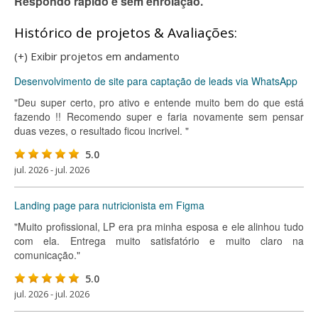
Respondo rápido e sem enrolação.
Histórico de projetos & Avaliações:
(+) Exibir projetos em andamento
Desenvolvimento de site para captação de leads via WhatsApp
"Deu super certo, pro ativo e entende muito bem do que está
fazendo !! Recomendo super e faria novamente sem pensar
duas vezes, o resultado ficou incrivel. "
5.0
jul. 2026 - jul. 2026
Landing page para nutricionista em Figma
"Muito profissional, LP era pra minha esposa e ele alinhou tudo
com ela. Entrega muito satisfatório e muito claro na
comunicação."
5.0
jul. 2026 - jul. 2026