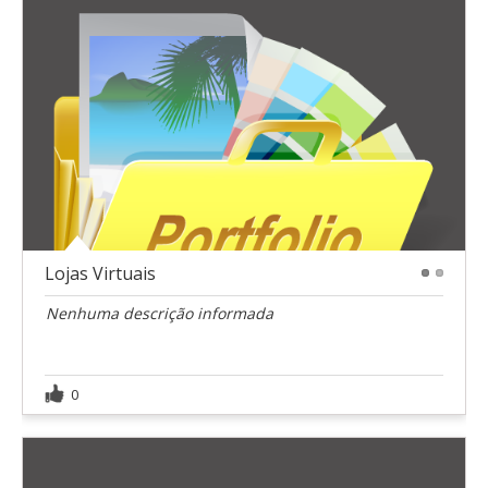
Lojas Virtuais
1
2
Nenhuma descrição informada
0