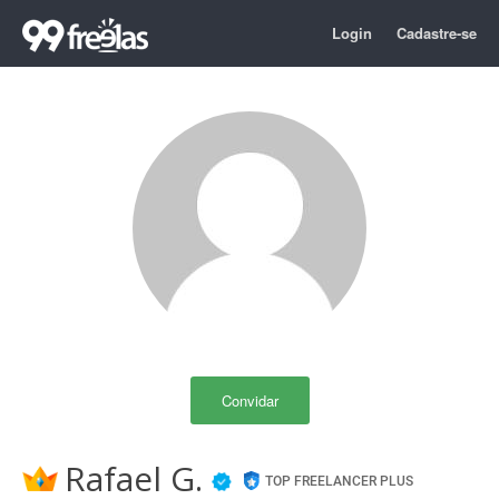
Login
Cadastre-se
Convidar
Rafael G.
TOP FREELANCER PLUS