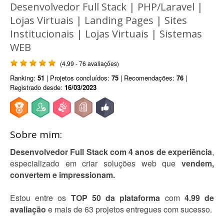
Desenvolvedor Full Stack | PHP/Laravel |
Lojas Virtuais | Landing Pages | Sites
Institucionais | Lojas Virtuais | Sistemas
WEB
(4.99 - 76 avaliações)
Ranking:
51
| Projetos concluídos:
75
| Recomendações:
76
|
Registrado desde:
16/03/2023
Sobre mim:
Desenvolvedor Full Stack com 4 anos de experiência
,
especializado em criar soluções web que
vendem,
convertem e impressionam.
Estou entre os
TOP 50 da plataforma
com
4.99 de
avaliação
e mais de 63 projetos entregues com sucesso.