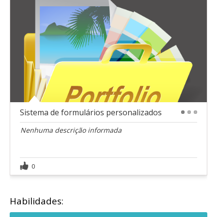
Sistema de formulários personalizados
1
2
3
Nenhuma descrição informada
0
Habilidades: