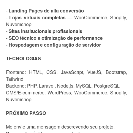
-
Landing Pages de alta conversão
-
Lojas virtuais completas
— WooCommerce, Shopify,
Nuvemshop
-
Sites institucionais profissionais
-
SEO técnico e otimização de performance
-
Hospedagem e configuração de servidor
TECNOLOGIAS
Frontend: HTML, CSS, JavaScript, VueJS, Bootstrap,
Tailwind
Backend: PHP, Laravel, Node.js, MySQL, PostgreSQL
CMS/E-commerce: WordPress, WooCommerce, Shopify,
Nuvemshop
PRÓXIMO PASSO
Me envie uma mensagem descrevendo seu projeto.