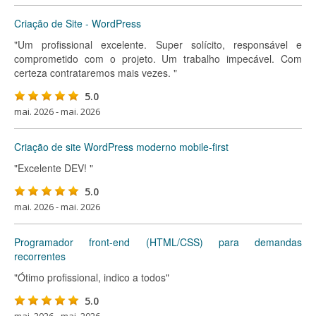
Criação de Site - WordPress
"Um profissional excelente. Super solícito, responsável e
comprometido com o projeto. Um trabalho impecável. Com
certeza contrataremos mais vezes. "
5.0
mai. 2026 - mai. 2026
Criação de site WordPress moderno mobile-first
"Excelente DEV! "
5.0
mai. 2026 - mai. 2026
Programador front-end (HTML/CSS) para demandas
recorrentes
"Ótimo profissional, indico a todos"
5.0