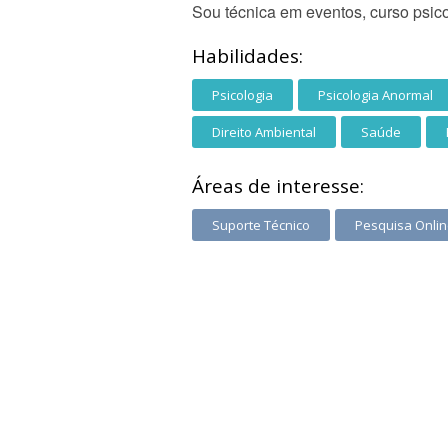
Sou técnica em eventos, curso psic
Habilidades:
Psicologia
Psicologia Anormal
Direito Ambiental
Saúde
Áreas de interesse:
Suporte Técnico
Pesquisa Onli