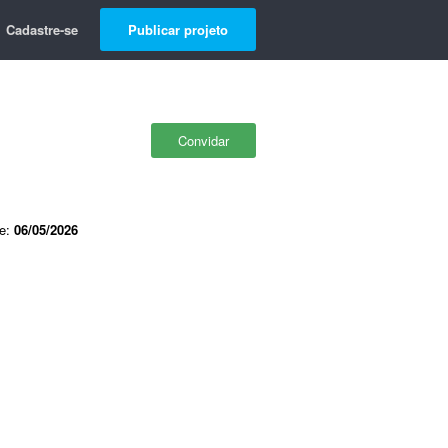
Cadastre-se
Publicar projeto
Convidar
de:
06/05/2026