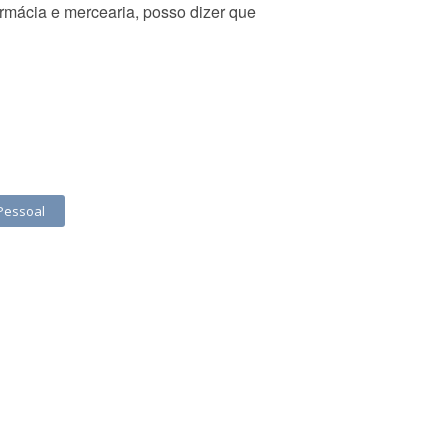
rmácia e mercearia, posso dizer que
 Pessoal