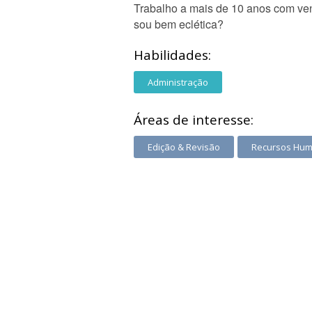
Trabalho a mais de 10 anos com ven
sou bem eclética?
Habilidades:
Administração
Áreas de interesse:
Edição & Revisão
Recursos Hu