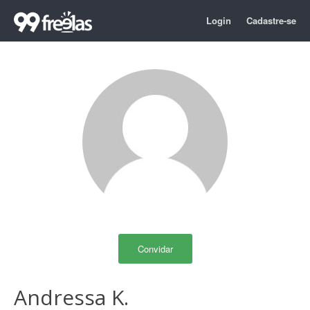
Login
Cadastre-se
Convidar
Andressa K.