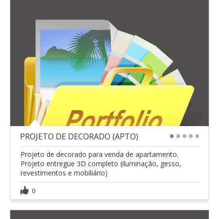
PROJETO DE DECORADO (APTO)
1
2
3
4
5
Projeto de decorado para venda de apartamento.
Projeto entregue 3D completo (iluminação, gesso,
revestimentos e mobiliário)
0