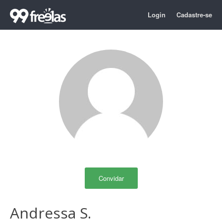
Login
Cadastre-se
Convidar
Andressa S.