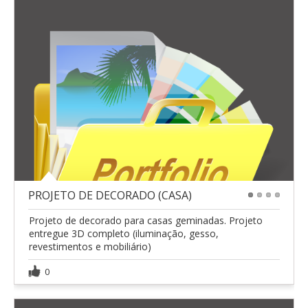
PROJETO DE DECORADO (CASA)
1
2
3
4
Projeto de decorado para casas geminadas. Projeto
entregue 3D completo (iluminação, gesso,
revestimentos e mobiliário)
0