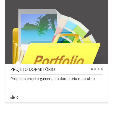
PROJETO DORMITÓRIO
1
2
3
4
Proposta projeto gamer para dormitório masculino
0