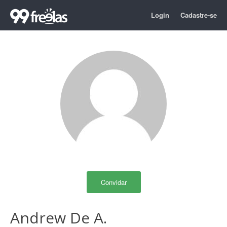
Login
Cadastre-se
Convidar
Andrew De A.