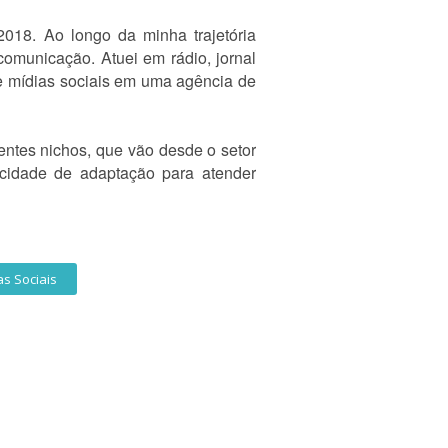
18. Ao longo da minha trajetória
comunicação. Atuei em rádio, jornal
 de mídias sociais em uma agência de
entes nichos, que vão desde o setor
acidade de adaptação para atender
as Sociais