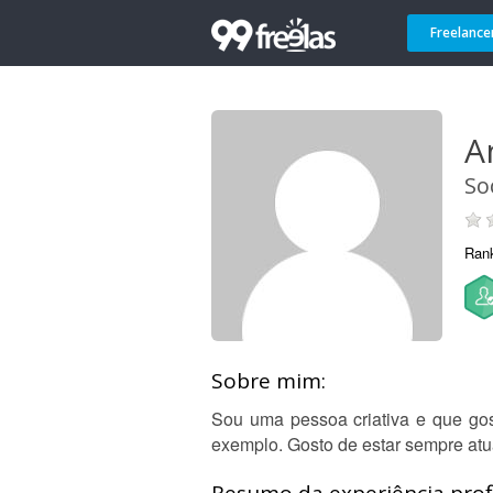
Freelance
A
So
Ran
Sobre mim:
Sou uma pessoa criativa e que gost
exemplo. Gosto de estar sempre atu