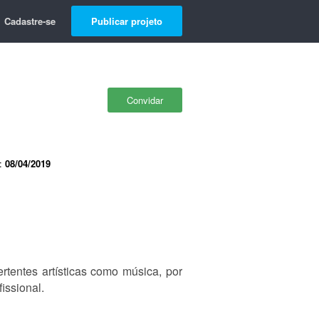
Cadastre-se
Publicar projeto
Convidar
e:
08/04/2019
rtentes artísticas como música, por
issional.