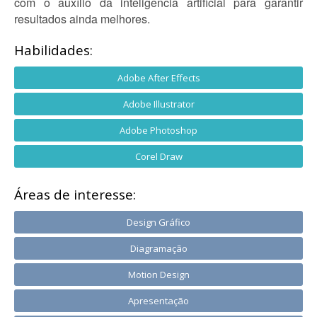
com o auxílio da inteligência artificial para garantir
resultados ainda melhores.
Habilidades:
Adobe After Effects
Adobe Illustrator
Adobe Photoshop
Corel Draw
Áreas de interesse:
Design Gráfico
Diagramação
Motion Design
Apresentação