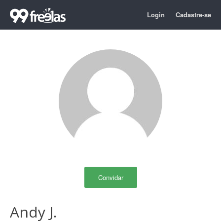
Login
Cadastre-se
Convidar
Andy J.