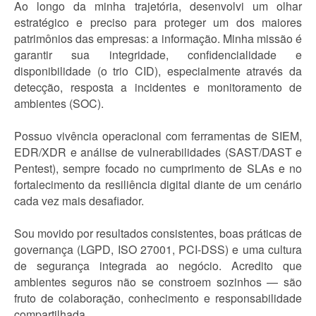
Ao longo da minha trajetória, desenvolvi um olhar
estratégico e preciso para proteger um dos maiores
patrimônios das empresas: a informação. Minha missão é
garantir sua integridade, confidencialidade e
disponibilidade (o trio CID), especialmente através da
detecção, resposta a incidentes e monitoramento de
ambientes (SOC).
Possuo vivência operacional com ferramentas de SIEM,
EDR/XDR e análise de vulnerabilidades (SAST/DAST e
Pentest), sempre focado no cumprimento de SLAs e no
fortalecimento da resiliência digital diante de um cenário
cada vez mais desafiador.
Sou movido por resultados consistentes, boas práticas de
governança (LGPD, ISO 27001, PCI-DSS) e uma cultura
de segurança integrada ao negócio. Acredito que
ambientes seguros não se constroem sozinhos — são
fruto de colaboração, conhecimento e responsabilidade
compartilhada.