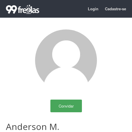
Login
Cadastre-se
Convidar
Anderson M.