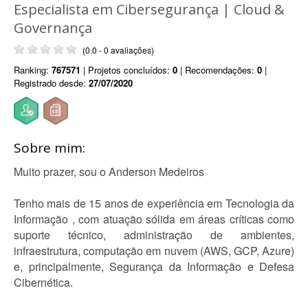
Especialista em Cibersegurança | Cloud &
Governança
(0.0 - 0 avaliações)
Ranking:
767571
| Projetos concluídos:
0
| Recomendações:
0
|
Registrado desde:
27/07/2020
Sobre mim:
Muito prazer, sou o Anderson Medeiros
Tenho mais de 15 anos de experiência em Tecnologia da
Informação , com atuação sólida em áreas críticas como
suporte técnico, administração de ambientes,
infraestrutura, computação em nuvem (AWS, GCP, Azure)
e, principalmente, Segurança da Informação e Defesa
Cibernética.