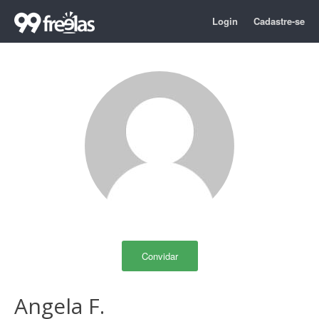
Login
Cadastre-se
Convidar
Angela F.