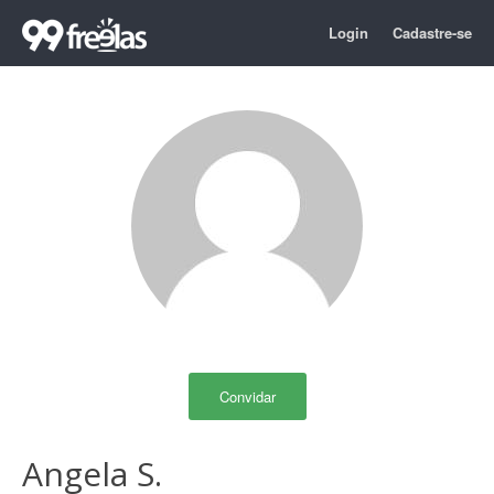
Login
Cadastre-se
Convidar
Angela S.