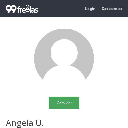
Login
Cadastre-se
Convidar
Angela U.