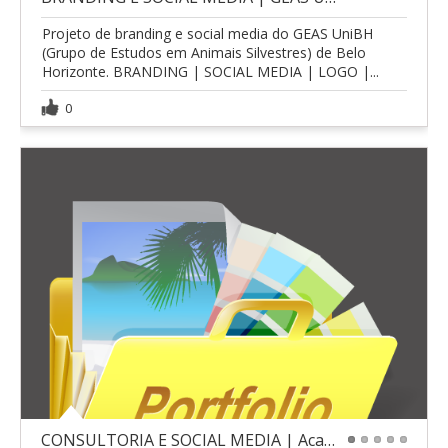
1
2
3
4
5
Projeto de branding e social media do GEAS UniBH
(Grupo de Estudos em Animais Silvestres) de Belo
Horizonte. BRANDING | SOCIAL MEDIA | LOGO |...
0
CONSULTORIA E SOCIAL MEDIA | Acampamento Pet
1
2
3
4
5