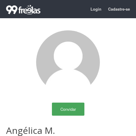
Login
Cadastre-se
Convidar
Angélica M.