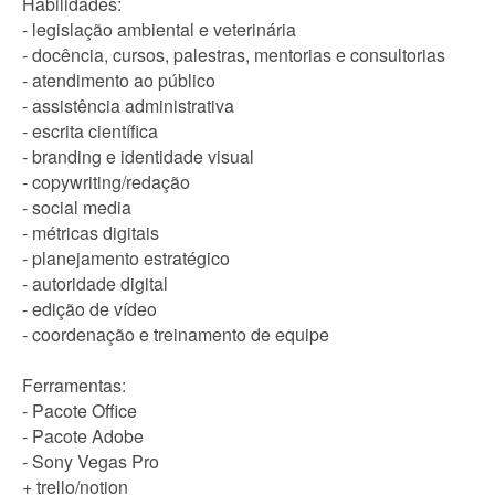
Habilidades:
- legislação ambiental e veterinária
- docência, cursos, palestras, mentorias e consultorias
- atendimento ao público
- assistência administrativa
- escrita científica
- branding e identidade visual
- copywriting/redação
- social media
- métricas digitais
- planejamento estratégico
- autoridade digital
- edição de vídeo
- coordenação e treinamento de equipe
Ferramentas:
- Pacote Office
- Pacote Adobe
- Sony Vegas Pro
+ trello/notion