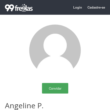
Login
Cadastre-se
Convidar
Angeline P.