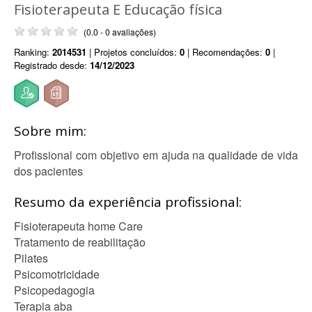
Fisioterapeuta E Educação física
(0.0 - 0 avaliações)
Ranking:
2014531
| Projetos concluídos:
0
| Recomendações:
0
|
Registrado desde:
14/12/2023
Sobre mim:
Profissional com objetivo em ajuda na qualidade de vida
dos pacientes
Resumo da experiência profissional:
Fisioterapeuta home Care
Tratamento de reabilitação
Pilates
Psicomotricidade
Psicopedagogia
Terapia aba