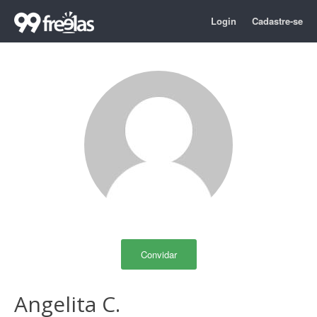
Login
Cadastre-se
Convidar
Angelita C.