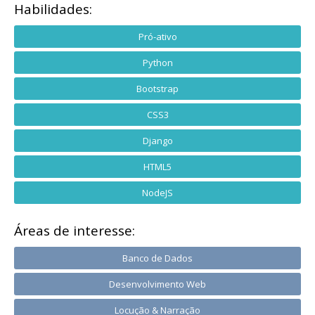
Habilidades:
Pró-ativo
Python
Bootstrap
CSS3
Django
HTML5
NodeJS
Áreas de interesse:
Banco de Dados
Desenvolvimento Web
Locução & Narração