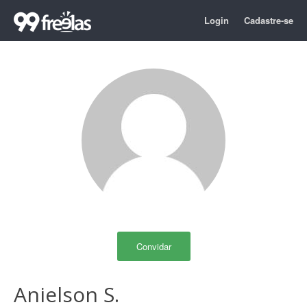
Login
Cadastre-se
Convidar
Anielson S.