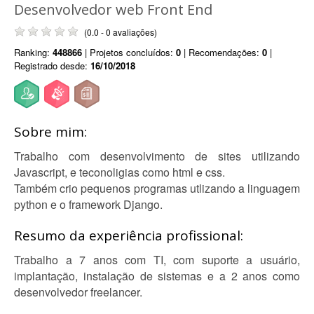
Desenvolvedor web Front End
(0.0 - 0 avaliações)
Ranking:
448866
| Projetos concluídos:
0
| Recomendações:
0
|
Registrado desde:
16/10/2018
Sobre mim:
Trabalho com desenvolvimento de sites utilizando
Javascript, e teconoligias como html e css.
Também crio pequenos programas utlizando a linguagem
python e o framework Django.
Resumo da experiência profissional:
Trabalho a 7 anos com TI, com suporte a usuário,
implantação, instalação de sistemas e a 2 anos como
desenvolvedor freelancer.