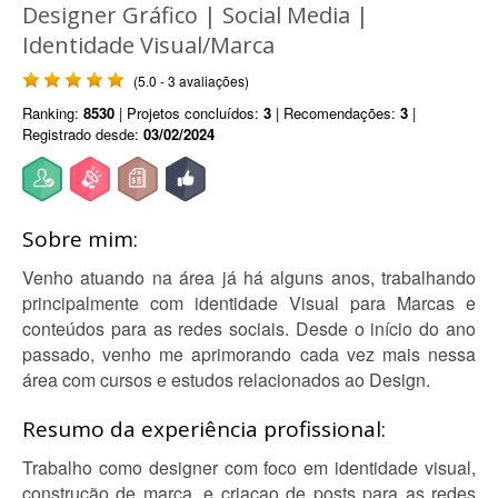
Designer Gráfico | Social Media |
Identidade Visual/Marca
(5.0 - 3 avaliações)
Ranking:
8530
| Projetos concluídos:
3
| Recomendações:
3
|
Registrado desde:
03/02/2024
Sobre mim:
Venho atuando na área já há alguns anos, trabalhando
principalmente com identidade Visual para Marcas e
conteúdos para as redes sociais. Desde o início do ano
passado, venho me aprimorando cada vez mais nessa
área com cursos e estudos relacionados ao Design.
Resumo da experiência profissional:
Trabalho como designer com foco em identidade visual,
construção de marca, e criaçao de posts para as redes