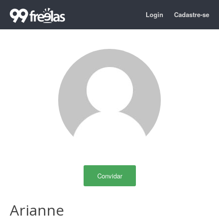
Login
Cadastre-se
Convidar
Arianne