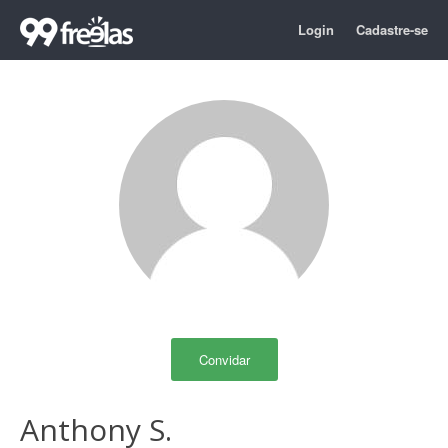
Login
Cadastre-se
Convidar
Anthony S.