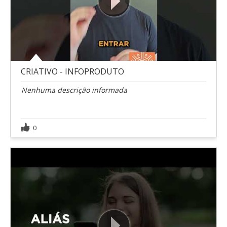
CRIATIVO - INFOPRODUTO
Nenhuma descrição informada
0