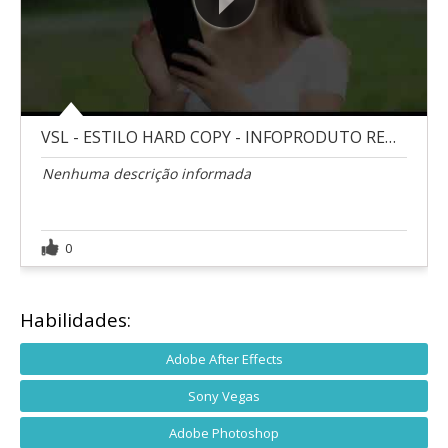
VSL - ESTILO HARD COPY - INFOPRODUTO RENDA EXTRA
Nenhuma descrição informada
0
Habilidades:
Adobe After Effects
Sony Vegas
Adobe Photoshop