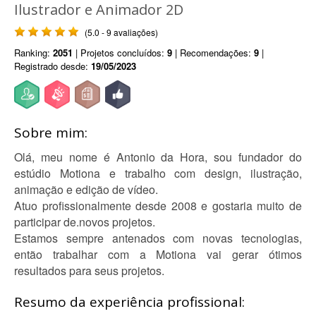
Ilustrador e Animador 2D
(5.0 - 9 avaliações)
Ranking:
2051
| Projetos concluídos:
9
| Recomendações:
9
|
Registrado desde:
19/05/2023
Sobre mim:
Olá, meu nome é Antonio da Hora, sou fundador do
estúdio Motiona e trabalho com design, ilustração,
animação e edição de vídeo.
Atuo profissionalmente desde 2008 e gostaria muito de
participar de.novos projetos.
Estamos sempre antenados com novas tecnologias,
então trabalhar com a Motiona vai gerar ótimos
resultados para seus projetos.
Resumo da experiência profissional: