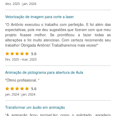
dez. 2025 - jan. 2026
Vetorização de imagem para corte a laser
"O Antônio executou o trabalho com perfeição. E foi além das
expectativas, pois me deu sugestões que fizeram com que meu
projeto ficasse melhor. Se prontificou a fazer todas as
alterações e foi muito atencioso. Com certeza recomendo seu
trabalho! Obrigada Antônio! Trabalharemos mais vezes!"
5.0
fev. 2025 - mar. 2025
Animação de pictograma para abertura de Aula
"Ótimo profissional. "
5.0
jan. 2024 - jan. 2024
Transformar um áudio em animação
"A animação ficou incrível,fez como o solicitado, agradeço