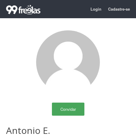
Login
Cadastre-se
Convidar
Antonio E.