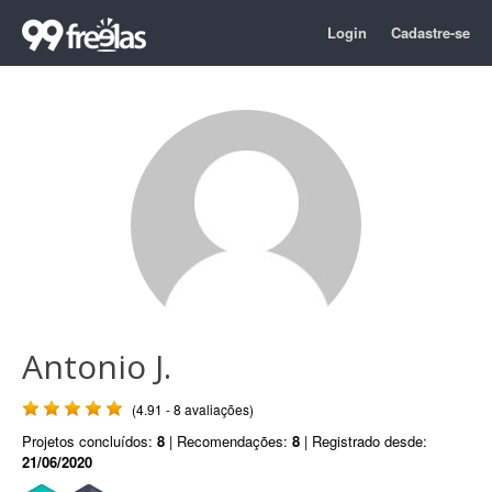
Login
Cadastre-se
Antonio J.
(4.91 - 8 avaliações)
Projetos concluídos:
8
| Recomendações:
8
| Registrado desde:
21/06/2020