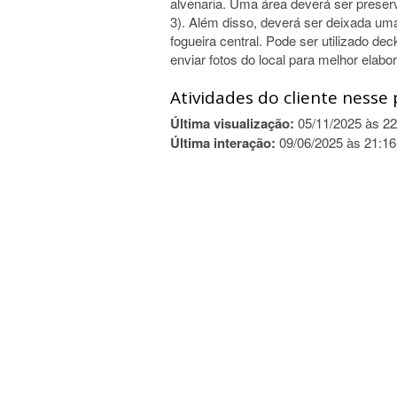
alvenaria. Uma área deverá ser preserv
3). Além disso, deverá ser deixada u
fogueira central. Pode ser utilizado de
enviar fotos do local para melhor elabo
Atividades do cliente nesse 
Última visualização:
05/11/2025 às 22
Última interação:
09/06/2025 às 21:16