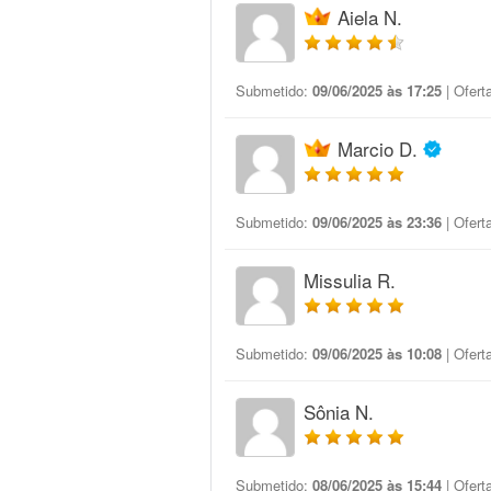
Aiela N.
Submetido:
09/06/2025 às 17:25
| Ofert
Marcio D.
Submetido:
09/06/2025 às 23:36
| Ofert
Missulia R.
Submetido:
09/06/2025 às 10:08
| Ofert
Sônia N.
Submetido:
08/06/2025 às 15:44
| Ofert