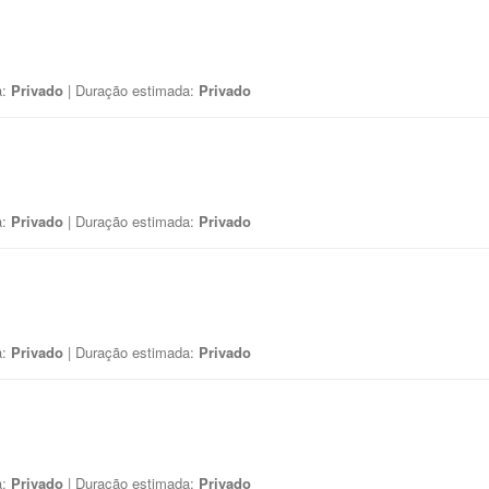
a:
Privado
| Duração estimada:
Privado
a:
Privado
| Duração estimada:
Privado
a:
Privado
| Duração estimada:
Privado
a:
Privado
| Duração estimada:
Privado