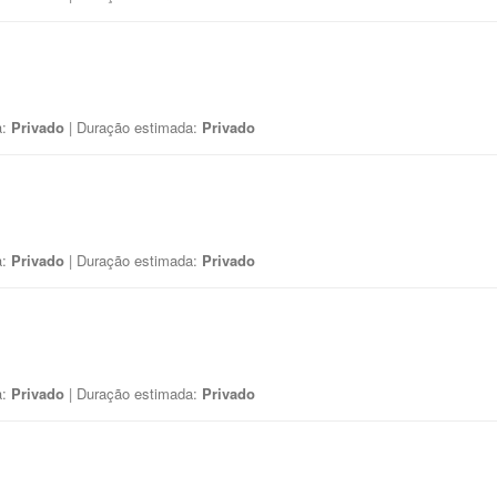
a:
Privado
| Duração estimada:
Privado
a:
Privado
| Duração estimada:
Privado
a:
Privado
| Duração estimada:
Privado