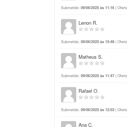
Submetido:
09/06/2025 às 11:16
| Ofert
Lenon R.
Submetido:
09/06/2025 às 15:48
| Ofert
Matheus S.
Submetido:
09/06/2025 às 11:47
| Ofert
Rafael O.
Submetido:
09/06/2025 às 12:03
| Ofert
Ana C.