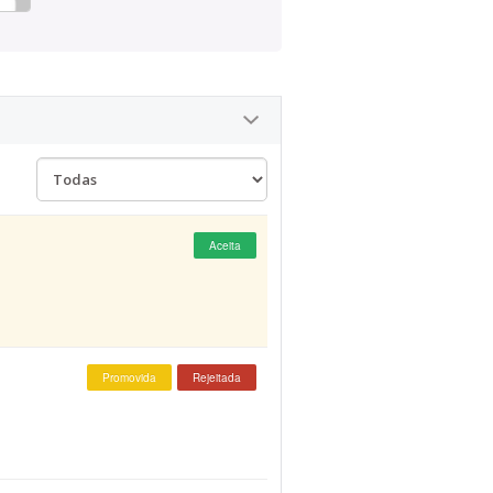
Aceita
Promovida
Rejeitada