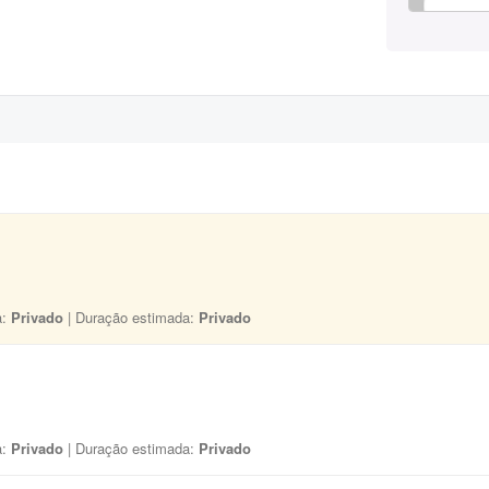
a:
Privado
| Duração estimada:
Privado
a:
Privado
| Duração estimada:
Privado