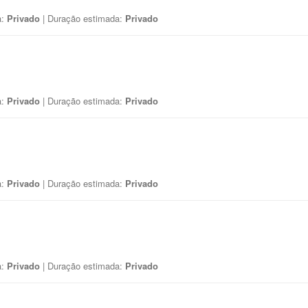
a:
Privado
| Duração estimada:
Privado
a:
Privado
| Duração estimada:
Privado
a:
Privado
| Duração estimada:
Privado
a:
Privado
| Duração estimada:
Privado