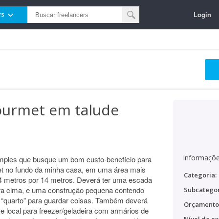
Login
rs
gourmet em talude
Informaçõe
simples que busque um bom custo-benefício para
t no fundo da minha casa, em uma área mais
Categoria:
 4 metros por 14 metros. Deverá ter uma escada
ara cima, e uma construção pequena contendo
Subcategor
 “quarto” para guardar coisas. Também deverá
Orçamento
e local para freezer/geladeira com armários de