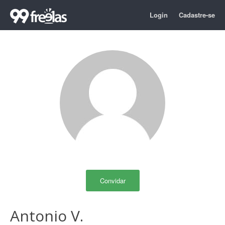
Login
Cadastre-se
Convidar
Antonio V.