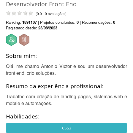
Desenvolvedor Front End
(0.0 - 0 avaliações)
Ranking:
1891107
| Projetos concluídos:
0
| Recomendações:
0
|
Registrado desde:
23/08/2023
Sobre mim:
Olá, me chamo Antonio Victor e sou um desenvolvedor
front end, crio soluções.
Resumo da experiência profissional:
Trabalho com criação de landing pages, sistemas web e
mobile e automações.
Habilidades:
CSS3