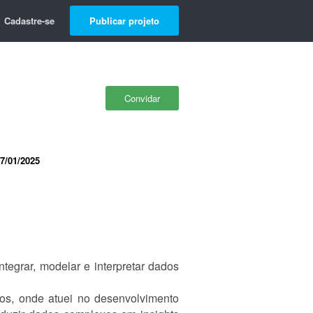
Cadastre-se
Publicar projeto
Convidar
7/01/2025
tegrar, modelar e interpretar dados
os, onde atuei no desenvolvimento