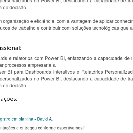
os personalizados no Power BI, destacando a capacidade de tr
a de decisão.
m organização e eficiência, com a vantagem de aplicar conhecim
 fluxos de trabalho e contribuir com soluções tecnológicas que
ssional:
ds e relatórios com Power BI, enfatizando a capacidade de in
zar processos empresariais.
r BI para Dashboards Interativos e Relatórios Personalizad
os personalizados no Power BI, destacando a capacidade de tr
a de decisão.
iações:
stro em planilha - David A.
rientações e entregou conforme esperávamos!"