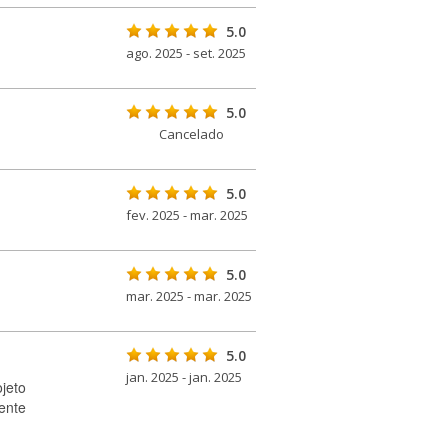
5.0
ago. 2025 - set. 2025
5.0
Cancelado
5.0
fev. 2025 - mar. 2025
5.0
mar. 2025 - mar. 2025
5.0
jan. 2025 - jan. 2025
ojeto
ente