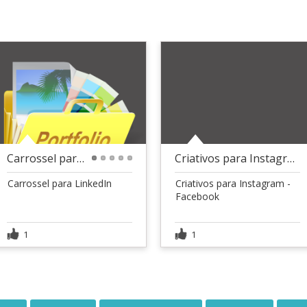
Carrossel para LinkedIn
Criativos para Instagram - Facebook
1
2
3
4
5
Carrossel para LinkedIn
Criativos para Instagram -
Facebook
1
1