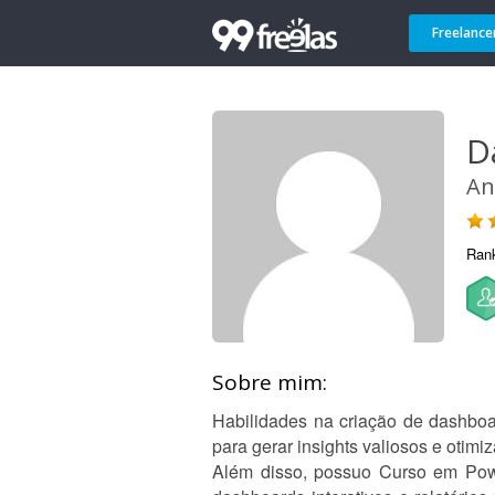
Freelance
D
An
Ran
Sobre mim:
Habilidades na criação de dashboar
para gerar insights valiosos e otimi
Além disso, possuo Curso em Powe