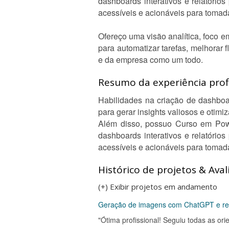
dashboards interativos e relatóri
acessíveis e acionáveis para tomad
Ofereço uma visão analítica, foco e
para automatizar tarefas, melhorar
e da empresa como um todo.
Resumo da experiência profi
Habilidades na criação de dashboar
para gerar insights valiosos e otimi
Além disso, possuo Curso em Powe
dashboards interativos e relatóri
acessíveis e acionáveis para tomad
Histórico de projetos & Aval
(+) Exibir projetos em andamento
Geração de imagens com ChatGPT e regi
"Ótima profissional! Seguiu todas as o