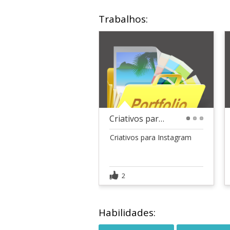
Trabalhos:
Criativos para Instagram
1
2
3
Criativos para Instagram
2
Habilidades: