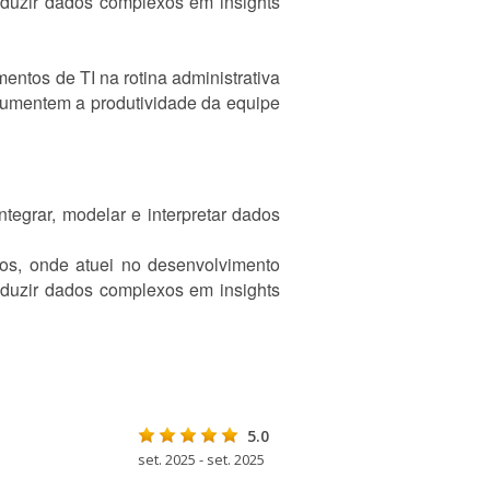
aduzir dados complexos em insights
entos de TI na rotina administrativa
 aumentem a produtividade da equipe
tegrar, modelar e interpretar dados
os, onde atuei no desenvolvimento
aduzir dados complexos em insights
5.0
set. 2025 - set. 2025