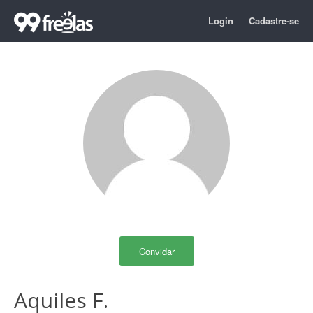
Login
Cadastre-se
Convidar
Aquiles F.