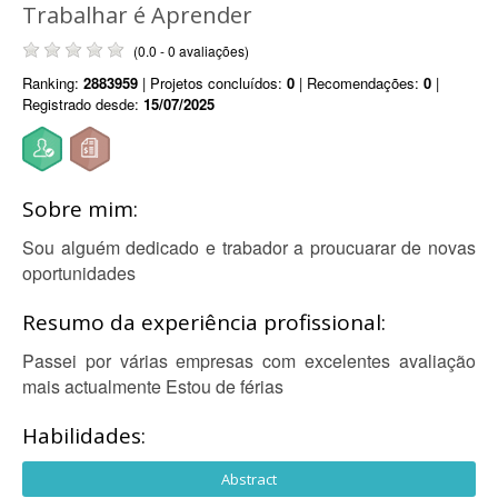
Trabalhar é Aprender
(0.0 - 0 avaliações)
Ranking:
2883959
| Projetos concluídos:
0
| Recomendações:
0
|
Registrado desde:
15/07/2025
Sobre mim:
Sou alguém dedicado e trabador a proucuarar de novas
oportunidades
Resumo da experiência profissional:
Passei por várias empresas com excelentes avaliação
mais actualmente Estou de férias
Habilidades:
Abstract