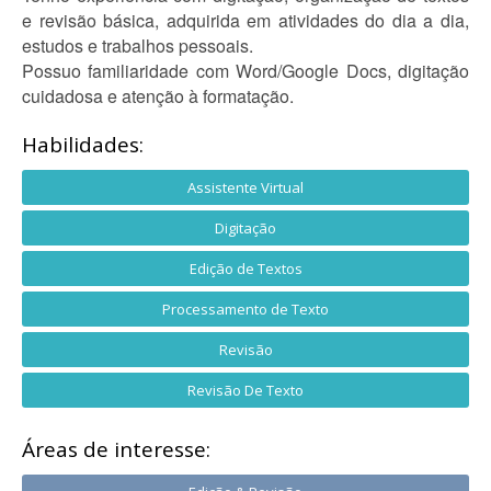
e revisão básica, adquirida em atividades do dia a dia,
estudos e trabalhos pessoais.
Possuo familiaridade com Word/Google Docs, digitação
cuidadosa e atenção à formatação.
Habilidades:
Assistente Virtual
Digitação
Edição de Textos
Processamento de Texto
Revisão
Revisão De Texto
Áreas de interesse: