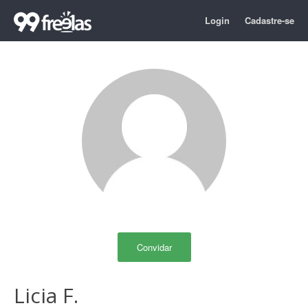
Login
Cadastre-se
Convidar
Licia F.