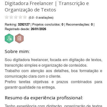
Digitadora Freelancer | Transcrição e
Organização de Textos
(0.0 - 0 avaliações)
Ranking:
3292127
| Projetos concluídos:
0
| Recomendações:
0
|
Registrado desde:
26/01/2026
Sobre mim:
Sou digitadora freelancer, focada em digitação de textos,
transcrição simples e organização de conteúdos.
Trabalho com atenção aos detalhes, boa formatação e
comunicação clara com o cliente.
Prefiro tarefas objetivas e prazos combinados para
garantir qualidade na entrega.
Resumo da experiência profissional:
Tenho experiência com digitação, organização de textos