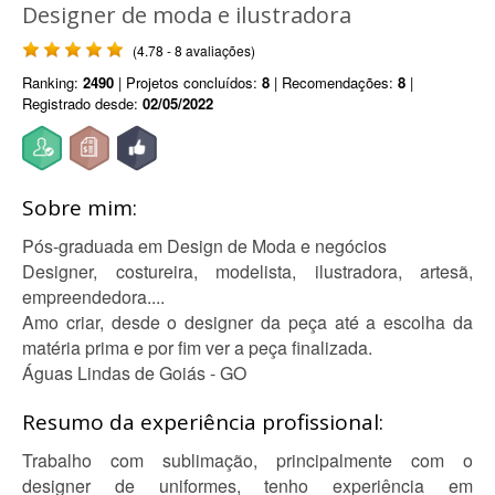
Designer de moda e ilustradora
(4.78 - 8 avaliações)
Ranking:
2490
| Projetos concluídos:
8
| Recomendações:
8
|
Registrado desde:
02/05/2022
Sobre mim:
Pós-graduada em Design de Moda e negócios
Designer, costureira, modelista, ilustradora, artesã,
empreendedora....
Amo criar, desde o designer da peça até a escolha da
matéria prima e por fim ver a peça finalizada.
Águas Lindas de Goiás - GO
Resumo da experiência profissional:
Trabalho com sublimação, principalmente com o
designer de uniformes, tenho experiência em