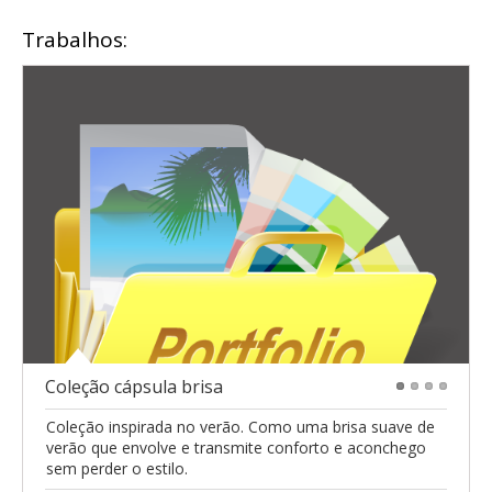
Trabalhos:
Coleção cápsula brisa
1
2
3
4
Coleção inspirada no verão. Como uma brisa suave de
verão que envolve e transmite conforto e aconchego
sem perder o estilo.