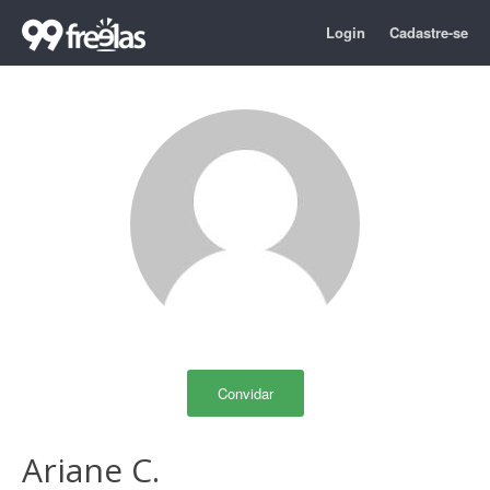
Login
Cadastre-se
Convidar
Ariane C.