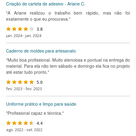
Criação de cartela de adesivo - Ariane C.
"A Ariane realizou o trabalho bem rápido, mas não foi
exatamente o que eu procurava."
3.8
jan. 2024 - jan. 2024
Caderno de moldes para artesanato
"Muito boa profissional. Muito atenciosa e pontual na entrega do
material. Para ela não tem sábado e domingo ela fica no projeto
até estar tudo pronto."
5.0
fev. 2023 - fev. 2023
Uniforme prático e limpo para saúde
"Profissional capaz e técnica."
4.4
ago. 2022 - set. 2022