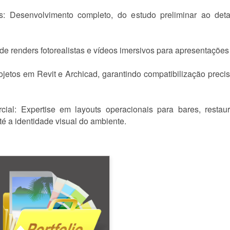
ores: Desenvolvimento completo, do estudo preliminar ao de
de renders fotorealistas e vídeos imersivos para apresentações 
jetos em Revit e Archicad, garantindo compatibilização precis
cial: Expertise em layouts operacionais para bares, restau
té a identidade visual do ambiente.