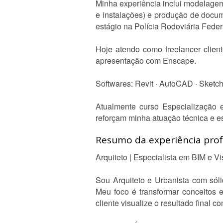
Minha experiência inclui modelagem B
e instalações) e produção de docum
estágio na Polícia Rodoviária Feder
Hoje atendo como freelancer clien
apresentação com Enscape.
Softwares: Revit · AutoCAD · Sketch
Atualmente curso Especialização
reforçam minha atuação técnica e es
Resumo da experiência profi
Arquiteto | Especialista em BIM e V
Sou Arquiteto e Urbanista com sóli
Meu foco é transformar conceitos 
cliente visualize o resultado final