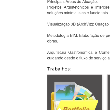
Principais Áreas de Atuação:
Projetos Arquitetônicos e Interi
soluções minimalistas e funcionais.
Visualização 3D (ArchViz): Criação 
Metodologia BIM: Elaboração de pro
obras.
Arquitetura Gastronômica e Comer
cuidando desde o fluxo de serviço a
Trabalhos: