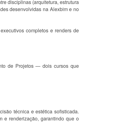
e disciplinas (arquitetura, estrutura
dades desenvolvidas na Alexbim e no
 executivos completos e renders de
to de Projetos — dois cursos que
são técnica e estética sofisticada.
m e renderização, garantindo que o