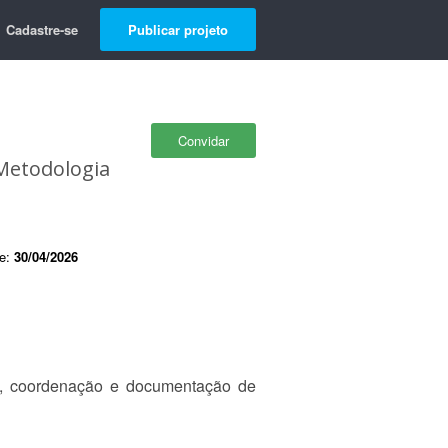
Cadastre-se
Publicar projeto
Convidar
 Metodologia
de:
30/04/2026
m, coordenação e documentação de