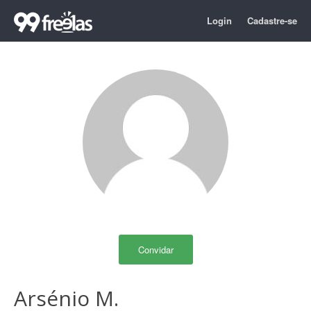
Login
Cadastre-se
Convidar
Arsénio M.