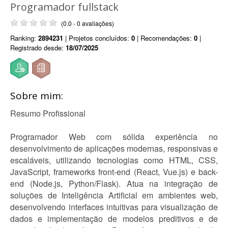
Programador fullstack
(0.0 - 0 avaliações)
Ranking:
2894231
| Projetos concluídos:
0
| Recomendações:
0
|
Registrado desde:
18/07/2025
Sobre mim:
Resumo Profissional
Programador Web com sólida experiência no
desenvolvimento de aplicações modernas, responsivas e
escaláveis, utilizando tecnologias como HTML, CSS,
JavaScript, frameworks front-end (React, Vue.js) e back-
end (Node.js, Python/Flask). Atua na integração de
soluções de Inteligência Artificial em ambientes web,
desenvolvendo interfaces intuitivas para visualização de
dados e implementação de modelos preditivos e de