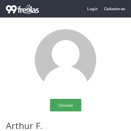
Login
Cadastre-se
Convidar
Arthur F.