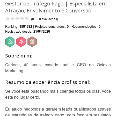
Gestor de Tráfego Pago | Especialista em
Atração, Envolvimento e Conversão
(0.0 - 0 avaliações)
Ranking:
3501632
| Projetos concluídos:
0
| Recomendações:
0
|
Registrado desde:
21/04/2026
Sobre mim:
Carioca, 42 anos, casado, pai e CEO da Octavia
Marketing.
Resumo da experiência profissional:
Se você está buscando mais clientes todos os dias, você
está no lugar certo.
Eu ajudo negócios a gerarem leads qualificados através
de estratégias de tráfego pago, com foco em resultado