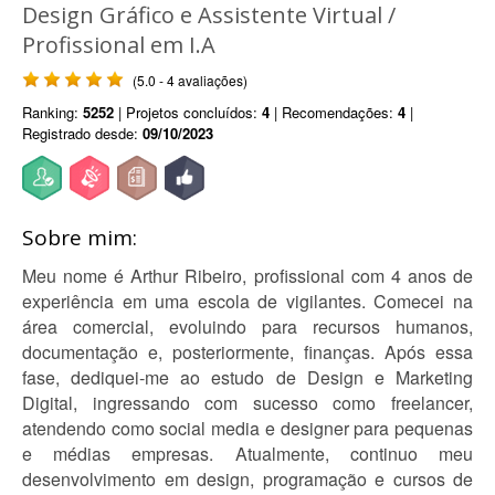
Design Gráfico e Assistente Virtual /
Profissional em I.A
(5.0 - 4 avaliações)
Ranking:
5252
| Projetos concluídos:
4
| Recomendações:
4
|
Registrado desde:
09/10/2023
Sobre mim:
Meu nome é Arthur Ribeiro, profissional com 4 anos de
experiência em uma escola de vigilantes. Comecei na
área comercial, evoluindo para recursos humanos,
documentação e, posteriormente, finanças. Após essa
fase, dediquei-me ao estudo de Design e Marketing
Digital, ingressando com sucesso como freelancer,
atendendo como social media e designer para pequenas
e médias empresas. Atualmente, continuo meu
desenvolvimento em design, programação e cursos de