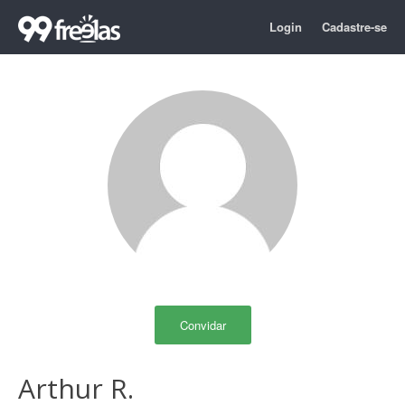
Login
Cadastre-se
Convidar
Arthur R.