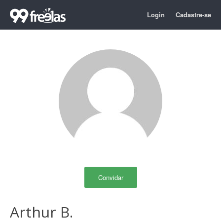
Login
Cadastre-se
Convidar
Arthur B.