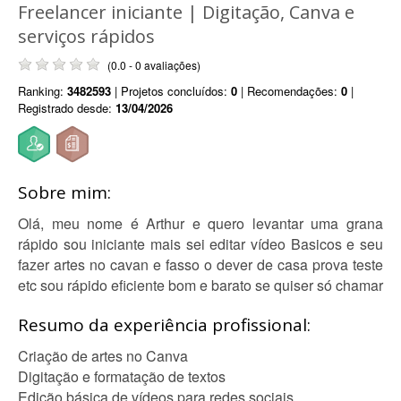
Freelancer iniciante | Digitação, Canva e
serviços rápidos
(0.0 - 0 avaliações)
Ranking:
3482593
| Projetos concluídos:
0
| Recomendações:
0
|
Registrado desde:
13/04/2026
Sobre mim:
Olá, meu nome é Arthur e quero levantar uma grana
rápido sou iniciante mais sei editar vídeo Basicos e seu
fazer artes no cavan e fasso o dever de casa prova teste
etc sou rápido eficiente bom e barato se quiser só chamar
Resumo da experiência profissional:
Criação de artes no Canva
Digitação e formatação de textos
Edição básica de vídeos para redes sociais